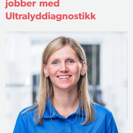
jobber med
Ultralyddiagnostikk