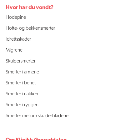
Hvor har du vondt?
Hodepine
Hofte- og bekkensmerter
Idrettsskader
Migrene
Skuldersmerter
Smerter i armene
Smerter i benet
Smerter i nakken
Smerter i ryggen
Smerter mellom skulderbladene
Om Klinikk Groruddalen