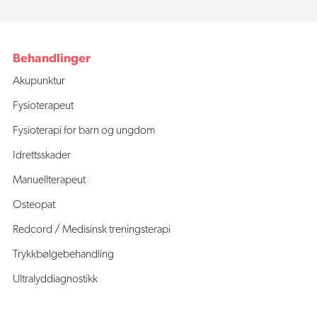
Behandlinger
Akupunktur
Fysioterapeut
Fysioterapi for barn og ungdom
Idrettsskader
Manuellterapeut
Osteopat
Redcord / Medisinsk treningsterapi
Trykkbølgebehandling
Ultralyddiagnostikk