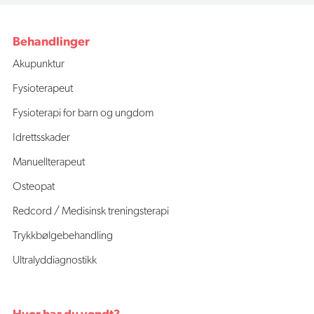
Behandlinger
Akupunktur
Fysioterapeut
Fysioterapi for barn og ungdom
Idrettsskader
Manuellterapeut
Osteopat
Redcord / Medisinsk treningsterapi
Trykkbølgebehandling
Ultralyddiagnostikk
Hvor har du vondt?