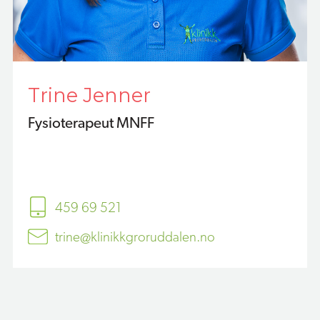
Trine Jenner
Fysioterapeut MNFF
459 69 521
trine@klinikkgroruddalen.no