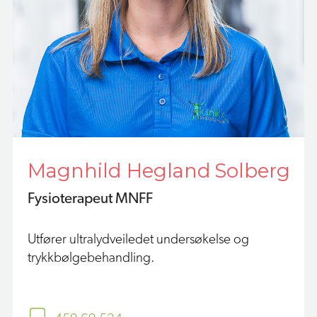
Magnhild Hegland Solberg
Fysioterapeut MNFF
Utfører ultralydveiledet undersøkelse og
trykkbølgebehandling.