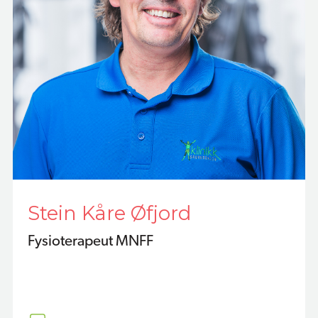
Stein Kåre Øfjord
Fysioterapeut MNFF