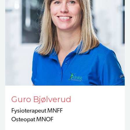
Guro Bjølverud
Fysioterapeut MNFF
Osteopat MNOF