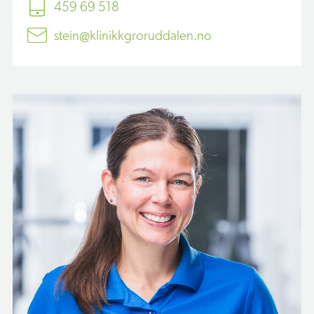
459 69 518
stein@klinikkgroruddalen.no