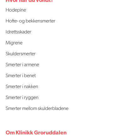
Hodepine
Hofte- og bekkensmerter
Idrettsskader
Migrene
Skuldersmerter
Smerter i armene
Smerter i benet
Smerter i nakken
Smerter i ryggen
Smerter mellom skulderbladene
Om Klinikk Groruddalen