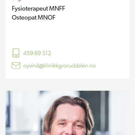
Fysioterapeut MNFF
Osteopat MNOF
459 69 512
oyvind@klinikkgroruddalen.no