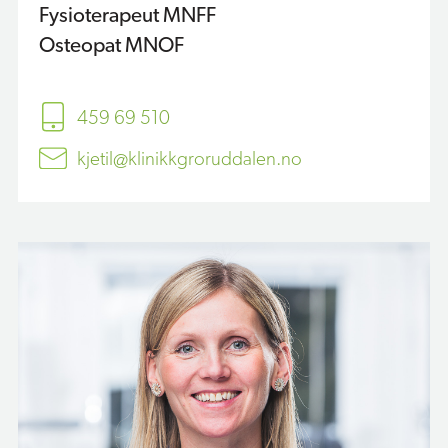
Fysioterapeut MNFF
Osteopat MNOF
459 69 510
kjetil@klinikkgroruddalen.no