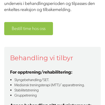
underveis i behandlingsperioden og tilpasses den
enkeltes reaksjon og tilbakemelding.
Bestill time hos oss
Behandling vi tilbyr
For opptrening/rehabilitering:
‍Slyngebehandling/SET.
Medisinsk treningsterapi (MTT)/ apparattrening.
Stabilitetstrening
Gruppetrening