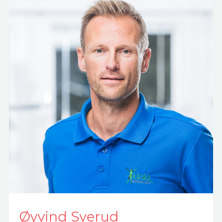
Øyvind Sverud