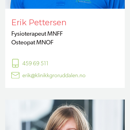
Erik Pettersen
Fysioterapeut MNFF
Osteopat MNOF
459 69 511
erik@klinikkgroruddalen.no