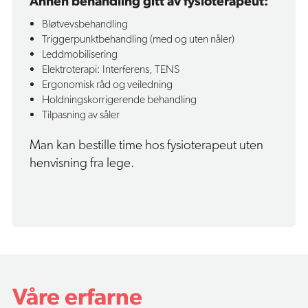
Annen behandling gitt av fysioterapeut:
‍Bløtvevsbehandling
Triggerpunktbehandling (med og uten nåler)
Leddmobilisering
Elektroterapi: Interferens, TENS
Ergonomisk råd og veiledning
Holdningskorrigerende behandling
Tilpasning av såler
Man kan bestille time hos fysioterapeut uten
henvisning fra lege.
Våre erfarne